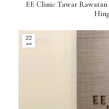
EE Clinic Tawar Rawatan 
Hing
22
JUN