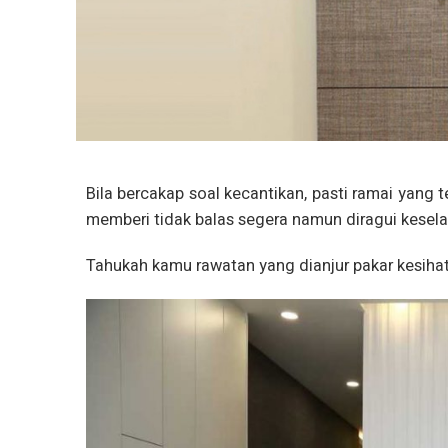
Bila bercakap soal kecantikan, pasti ramai yan
memberi tidak balas segera namun diragui kesel
Tahukah kamu rawatan yang dianjur pakar kesihata