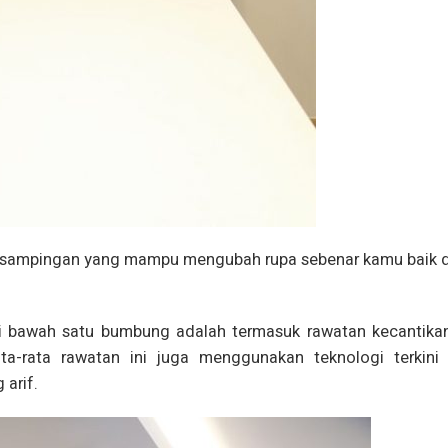
san sampingan yang mampu mengubah rupa sebenar kamu baik d
i bawah satu bumbung adalah termasuk rawatan kecantikan
ata-rata rawatan ini juga menggunakan teknologi terkini
arif.