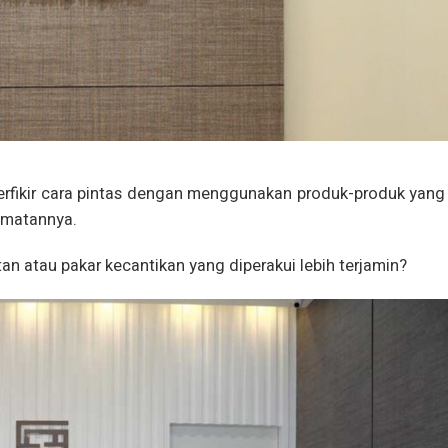
g terfikir cara pintas dengan menggunakan produk-produk ya
amatannya.
n atau pakar kecantikan yang diperakui lebih terjamin?