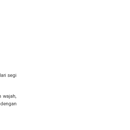
ari segi
 wajah,
 dengan