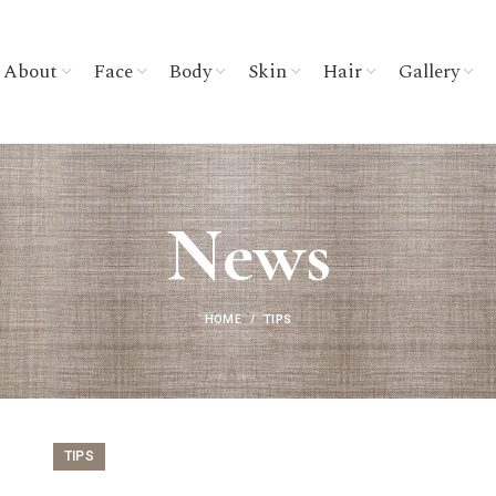
About
Face
Body
Skin
Hair
Gallery
News
HOME
TIPS
TIPS