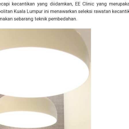
pi kecantikan yang diidamkan, EE Clinic yang merupakan
politan Kuala Lumpur ini menawarkan seleksi rawatan kecanti
unakan sebarang teknik pembedahan.