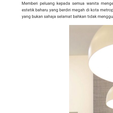
Memberi peluang kepada semua wanita mengeca
estetik baharu yang berdiri megah di kota metro
yang bukan sahaja selamat bahkan tidak mengg