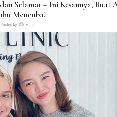
 dan Selamat – Ini Kesannya, Buat 
hu Mencuba!
Posted by
Admin