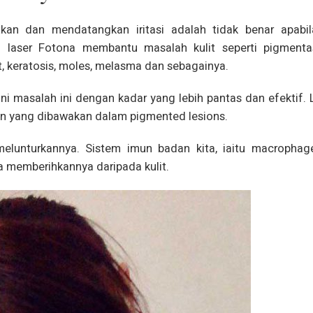
kan dan mendatangkan iritasi adalah tidak benar apabi
an laser Fotona membantu masalah kulit seperti pigmenta
at, keratosis, moles, melasma dan sebagainya.
 masalah ini dengan kadar yang lebih pantas dan efektif. L
in yang dibawakan dalam pigmented lesions.
elunturkannya. Sistem imun badan kita, iaitu macrophag
a memberihkannya daripada kulit.