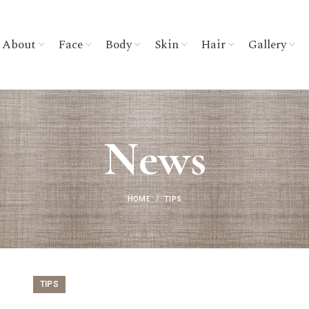
About
Face
Body
Skin
Hair
Gallery
News
HOME
TIPS
TIPS