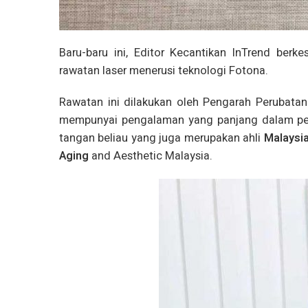
Baru-baru ini, Editor Kecantikan InTrend ber
rawatan laser menerusi teknologi Fotona.
Rawatan ini dilakukan oleh Pengarah Perubatan y
mempunyai pengalaman yang panjang dalam peru
tangan beliau yang juga merupakan ahli
Malaysi
Aging
and Aesthetic Malaysia.